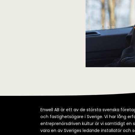
Enwell AB är ett av de största svenska företag
och fastighetsägare i Sverige. Vi har lång e
entreprenörsdriven kultur är vi samtidigt en 
vara en av Sveriges ledande installatör och s