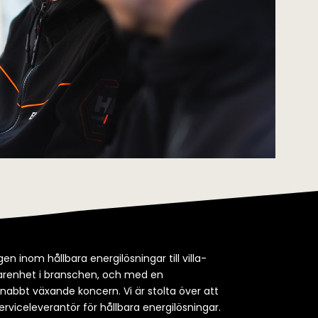
en inom hållbara energilösningar till villa-
rfarenhet i branschen, och med en
snabbt växande koncern. Vi är stolta över att
erviceleverantör för hållbara energilösningar.