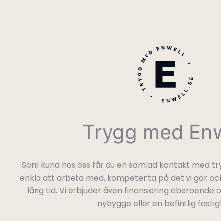
Trygg med Enw
Som kund hos oss får du en samlad kontakt med try
enkla att arbeta med, kompetenta på det vi gör och
lång tid. Vi erbjuder även finansiering oberoende
nybygge eller en befintlig fastig