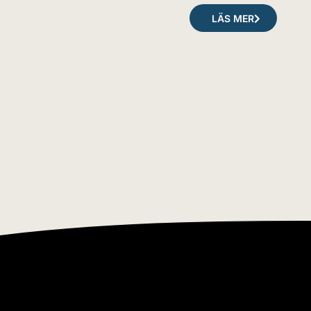
LÄS MER