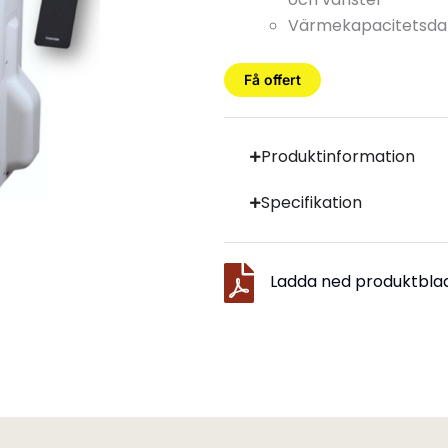
Värmekapacitetsdata
Få offert
Produktinformation
Specifikation
Ladda ned produktbla