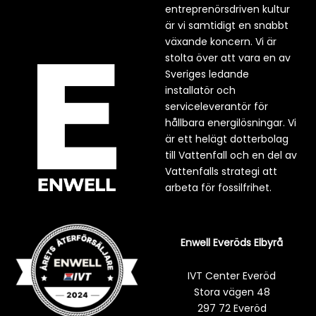
entreprenörsdriven kultur
är vi samtidigt en snabbt
växande koncern. Vi är
stolta över att vara en av
Sveriges ledande
installatör och
serviceleverantör för
hållbara energilösningar. Vi
är ett helägt dotterbolag
till Vattenfall och en del av
Vattenfalls strategi att
arbeta för fossilfrihet.
Enwell Everöds Elbyrå
IVT Center Everöd
Stora vägen 48
297 72 Everöd