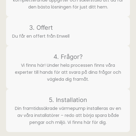
komplette­rande uppgifter och säkerställa att du får
den bästa lösningen för just ditt hem.
3. Offert
Du får en offert från Enwell
4. Frågor?
Vi finns här! Under hela processen finns våra
experter till hands för att svara på dina frågor och
vägleda dig framåt.
5. Installation
Din framtidssäkrade värmepump installeras av en
av våra installatörer – redo att börja spara både
pengar och miljö. Vi finns här för dig.​