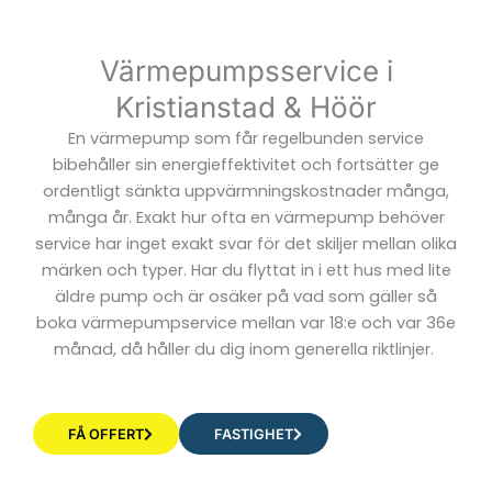
Värmepumpsservice i
Kristianstad & Höör
En värmepump som får regelbunden service
bibehåller sin energieffektivitet och fortsätter ge
ordentligt sänkta uppvärmningskostnader många,
många år. Exakt hur ofta en värmepump behöver
service har inget exakt svar för det skiljer mellan olika
märken och typer. Har du flyttat in i ett hus med lite
äldre pump och är osäker på vad som gäller så
boka värmepumpservice mellan var 18:e och var 36e
månad, då håller du dig inom generella riktlinjer.
FÅ OFFERT
FASTIGHET