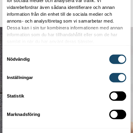
för sociala medier och analysera vår trafik. Vi
vidarebefordrar även sådana identifierare och annan
information från din enhet till de sociala medier och
annons- och analysföretag som vi samarbetar med.
Dessa kan i sin tur kombinera informationen med annan
information som du har tillhandahållit eller som de har
samlat in när du har använt deras tjänster.
Samtyckesval
Nödvändig
Inställningar
Statistik
Marknadsföring