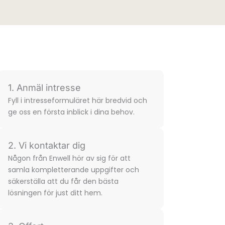
1. Anmäl intresse
Fyll i intresse­formuläret här bredvid och
ge oss en första inblick i dina behov.
2. Vi kontaktar dig
Någon från Enwell hör av sig för att
samla komplette­rande uppgifter och
säkerställa att du får den bästa
lösningen för just ditt hem.