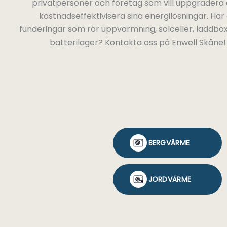
privatpersoner och företag som vill uppgradera 
kostnadseffektivisera sina energilösningar. Har
funderingar som rör uppvärmning, solceller, laddbox
batterilager? Kontakta oss på Enwell Skåne!
BERGVÄRME
JORDVÄRME