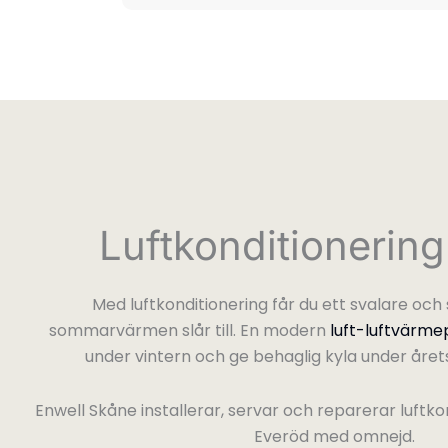
Luftkonditionerin
Med luftkonditionering får du ett svalare oc
sommarvärmen slår till. En modern
luft-luftvärm
under vintern och ge behaglig kyla under åre
Enwell Skåne installerar, servar och reparerar luftko
Everöd med omnejd.