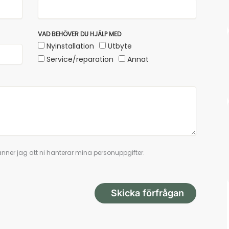
VAD BEHÖVER DU HJÄLP MED
Nyinstallation
Utbyte
Service/reparation
Annat
nner jag att ni hanterar mina personuppgifter.
Skicka förfrågan