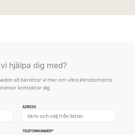
vi hjälpa dig med?
t nedan så berättar vi mer om våra klimatsmarta
tanter kontaktar dig.
ADRESS
TELEFONNUMMER*