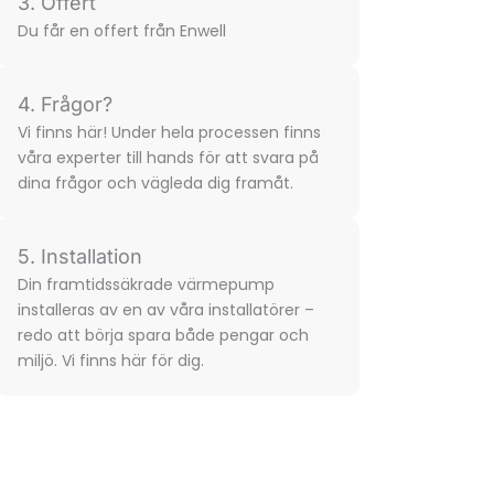
3. Offert
Du får en offert från Enwell
4. Frågor?
Vi finns här! Under hela processen finns
våra experter till hands för att svara på
dina frågor och vägleda dig framåt.
5. Installation
Din framtidssäkrade värmepump
installeras av en av våra installatörer –
redo att börja spara både pengar och
miljö. Vi finns här för dig.​