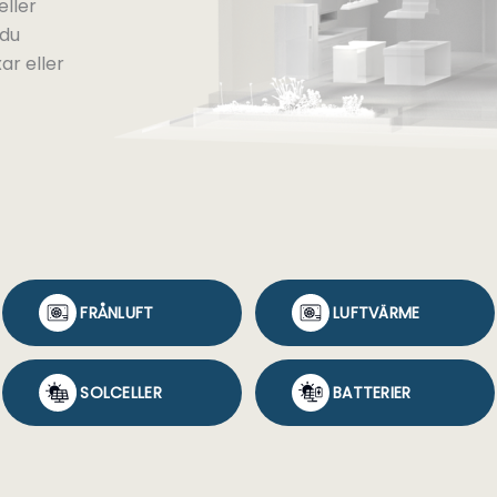
eller
 du
ar eller
FRÅNLUFT
LUFTVÄRME
SOLCELLER
BATTERIER