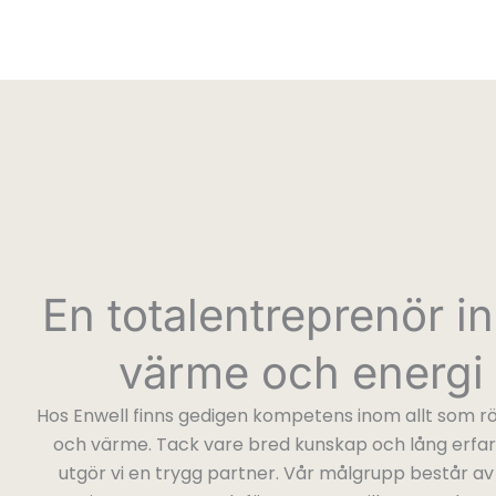
En totalentreprenör i
värme och energi
Hos Enwell finns gedigen kompetens inom allt som rö
och värme. Tack vare bred kunskap och lång erfa
utgör vi en trygg partner. Vår målgrupp består a