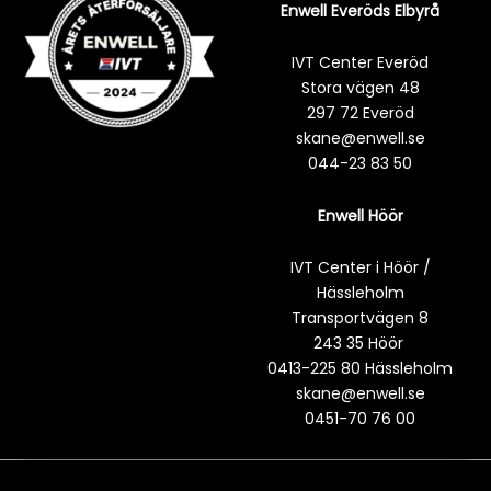
Enwell Everöds Elbyrå
IVT Center Everöd
Stora vägen 48
297 72 Everöd
skane@enwell.se
044-23 83 50
Enwell Höör
IVT Center i Höör /
Hässleholm
Transportvägen 8
243 35 Höör
0413-225 80 Hässleholm
skane@enwell.se
0451-70 76 00