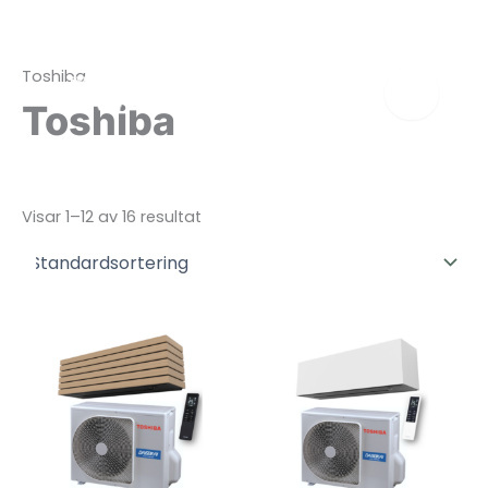
Hoppa
Fastighet
Privat
till
innehåll
Toshiba
Toshiba
Visar 1–12 av 16 resultat