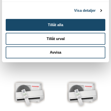
Visa detaljer
Luft-luftvärmepumpar
Luft-luftvärmepumpar
Tillåt alla
Toshiba Haori
Toshiba Haori
25
35
Tillåt urval
Avvisa
Kontakta oss
Kontakta oss