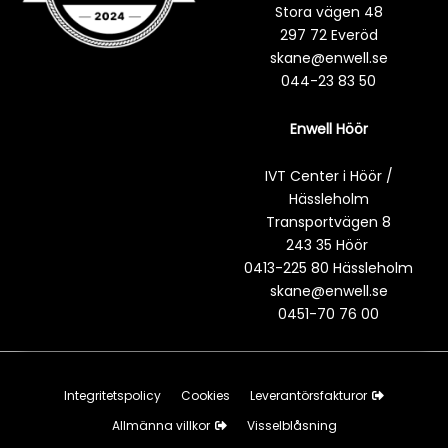
Stora vägen 48
297 72 Everöd
skane@enwell.se
044-23 83 50
Enwell Höör
IVT Center i Höör /
Hässleholm
Transportvägen 8
243 35 Höör
0413-225 80 Hässleholm
skane@enwell.se
0451-70 76 00
Integritetspolicy
Cookies
Leverantörsfakturor
Allmänna villkor
Visselblåsning