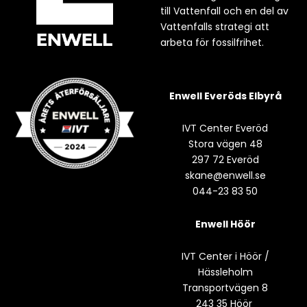
till Vattenfall och en del av
Vattenfalls strategi att
arbeta för fossilfrihet.
Enwell Everöds Elbyrå
IVT Center Everöd
Stora vägen 48
297 72 Everöd
skane@enwell.se
044-23 83 50
Enwell Höör
IVT Center i Höör /
Hässleholm
Transportvägen 8
243 35 Höör