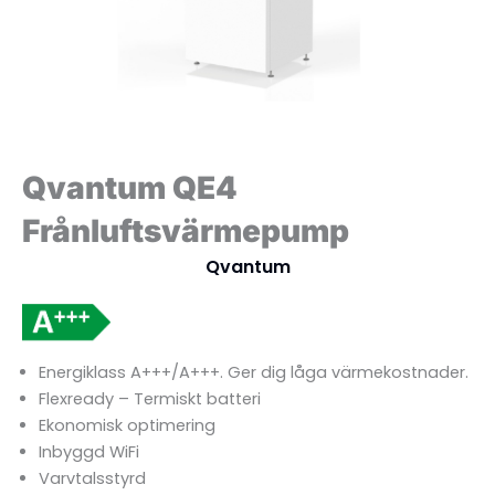
Qvantum QE4
Frånluftsvärmepump
Qvantum
Energiklass A+++/A+++. Ger dig låga värmekostnader.
Flexready – Termiskt batteri
Ekonomisk optimering
Inbyggd WiFi
Varvtalsstyrd