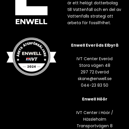
är ett helägt dotterbolag
till Vattenfall och en del av
Vattenfalls strategi att
arbeta för fossilfrihet.
Enwell Everöds Elbyrå
IVT Center Everöd
Stora vägen 48
297 72 Everöd
skane@enwell.se
044-23 83 50
Enwell Höör
IVT Center i Höör /
Hässleholm
Transportvägen 8