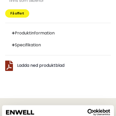
finns som tillbehör
Få offert
Produktinformation
Specifikation
Ladda ned produktblad