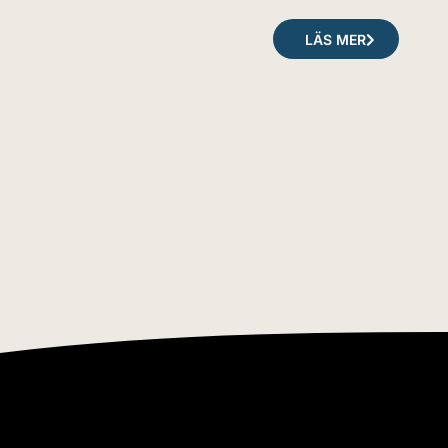
LÄS MER