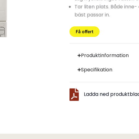
Tar liten plats. Både inne
bäst passar in.
Få offert
Produktinformation
Specifikation
Ladda ned produktbla