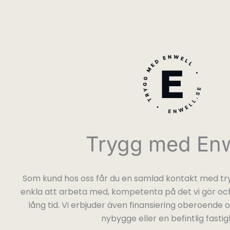
Trygg med Enw
Som kund hos oss får du en samlad kontakt med try
enkla att arbeta med, kompetenta på det vi gör och
lång tid. Vi erbjuder även finansiering oberoende
nybygge eller en befintlig fastig