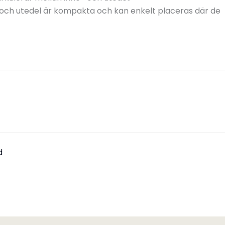
- och utedel är kompakta och kan enkelt placeras där de
d